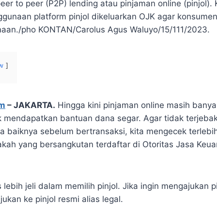
peer to peer (P2P) lending atau pinjaman online (pinjol).
unaan platform pinjol dikeluarkan OJK agar konsumen
naan./pho KONTAN/Carolus Agus Waluyo/15/111/2023.
w
om
–
JAKARTA.
Hingga kini pinjaman online masih banya
 mendapatkan bantuan dana segar. Agar tidak terjeba
da baiknya sebelum bertransaksi, kita mengecek terlebi
kah yang bersangkutan terdaftar di Otoritas Jasa Keu
lebih jeli dalam memilih pinjol. Jika ingin mengajukan 
kan ke pinjol resmi alias legal.