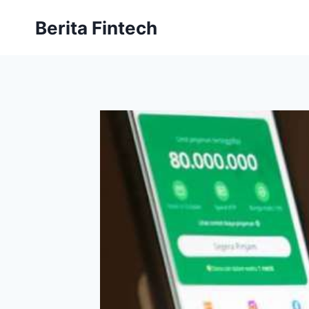
Skip
Berita Fintech
to
content