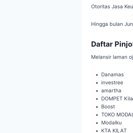
Otoritas Jasa Keu
Hingga bulan Juni
Daftar Pinj
Melansir laman oj
Danamas
investree
amartha
DOMPET Kila
Boost
TOKO MODA
Modalku
KTA KILAT