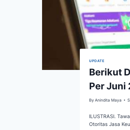
UPDATE
Berikut D
Per Juni 
By
Anindita Maya
S
ILUSTRASI. Tawara
Otoritas Jasa Ke