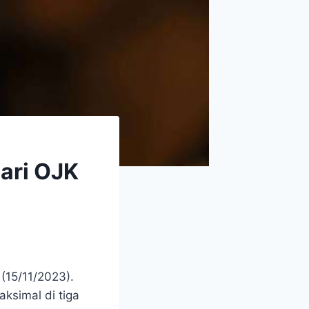
dari OJK
 (15/11/2023).
ksimal di tiga