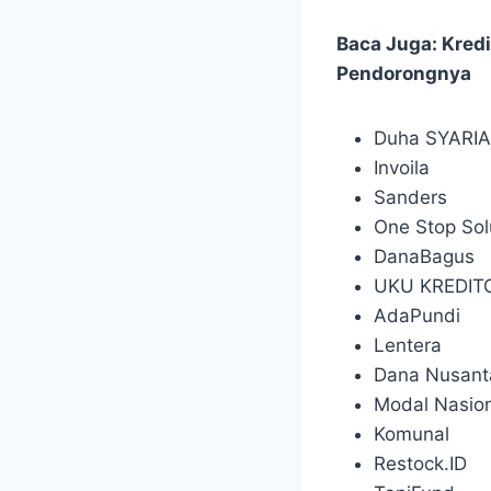
Baca Juga:
Kredi
Pendorongnya
Duha SYARI
Invoila
Sanders
One Stop Sol
DanaBagus
UKU KREDIT
AdaPundi
Lentera
Dana Nusant
Modal Nasio
Komunal
Restock.ID