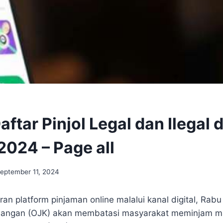
aftar Pinjol Legal dan Ilegal 
2024 – Page all
eptember 11, 2024
n platform pinjaman online malalui kanal digital, Rabu
uangan (OJK) akan membatasi masyarakat meminjam ma