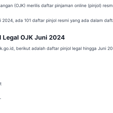
angan (OJK) merilis daftar pinjaman online (pinjol) resm
 2024, ada 101 daftar pinjol resmi yang ada dalam daft
ol Legal OJK Juni 2024
k.go.id, berikut adalah daftar pinjol legal hingga Juni 2
t
L