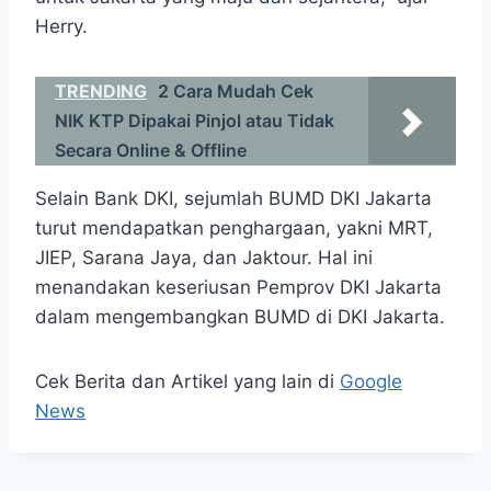
Herry.
TRENDING
2 Cara Mudah Cek
NIK KTP Dipakai Pinjol atau Tidak
Secara Online & Offline
Selain Bank DKI, sejumlah BUMD DKI Jakarta
turut mendapatkan penghargaan, yakni MRT,
JIEP, Sarana Jaya, dan Jaktour. Hal ini
menandakan keseriusan Pemprov DKI Jakarta
dalam mengembangkan BUMD di DKI Jakarta.
Cek Berita dan Artikel yang lain di
Google
News