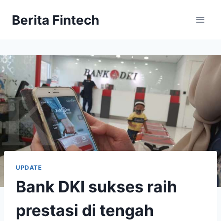
Skip
Berita Fintech
to
content
UPDATE
Bank DKI sukses raih
prestasi di tengah