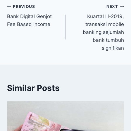
Post
PREVIOUS
NEXT
Bank Digital Genjot
Kuartal III-2019,
navigation
Fee Based Income
transaksi mobile
banking sejumlah
bank tumbuh
signifikan
Similar Posts