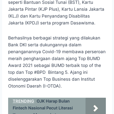
seperti Bantuan Sosial Tunai (BST), Kartu
Jakarta Pintar (KJP Plus), Kartu Lansia Jakarta
(KLJ) dan Kartu Penyandang Disabilitas
Jakarta (KPDJ) serta program Dasawisma.
Berhasilnya berbagai strategi yang dilakukan
Bank DKI serta dukungannya dalam
penanganannya Covid-19 membawa perseroan
meraih penghargaan dalam ajang Top BUMD
Award 2021 sebagai BUMD terbaik top of the
top dan Top #BPD Bintang 5. Ajang ini
diselenggarakan Top Business dan Institut
Otonomi Daerah (I-OTDA).
TRENDING
OJK Harap Bulan
Fintech Nasional Pecut Literasi