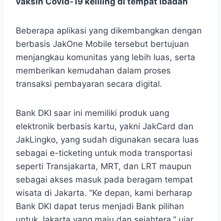
vaksin Covid-19 keliling di tempat ibadah
Beberapa aplikasi yang dikembangkan dengan
berbasis JakOne Mobile tersebut bertujuan
menjangkau komunitas yang lebih luas, serta
memberikan kemudahan dalam proses
transaksi pembayaran secara digital.
Bank DKI saar ini memiliki produk uang
elektronik berbasis kartu, yakni JakCard dan
JakLingko, yang sudah digunakan secara luas
sebagai e-ticketing untuk moda transportasi
seperti Transjakarta, MRT, dan LRT maupun
sebagai akses masuk pada beragam tempat
wisata di Jakarta. ”Ke depan, kami berharap
Bank DKI dapat terus menjadi Bank pilihan
untuk Jakarta yang maju dan sejahtera,” ujar