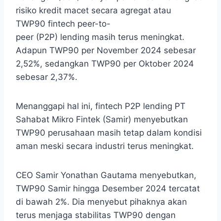
risiko kredit macet secara agregat atau
TWP90
fintech
peer-to-
peer
(P2P)
lending
masih terus meningkat.
Adapun TWP90 per November 2024 sebesar
2,52%, sedangkan TWP90 per Oktober 2024
sebesar 2,37%.
Menanggapi hal ini,
fintech P2P lending PT
Sahabat Mikro Fintek (Samir) menyebutkan
TWP90 perusahaan masih tetap dalam kondisi
aman meski secara industri terus meningkat.
CEO Samir Yonathan Gautama menyebutkan,
TWP90 Samir hingga Desember 2024 tercatat
di bawah 2%. Dia menyebut pihaknya akan
terus menjaga stabilitas TWP90 dengan