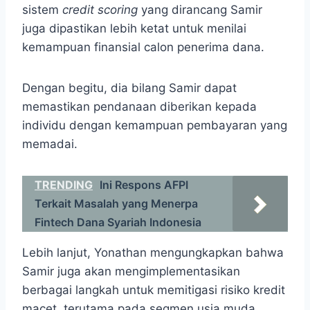
sistem
credit scoring
yang dirancang Samir
juga dipastikan lebih ketat untuk menilai
kemampuan finansial calon penerima dana.
Dengan begitu, dia bilang Samir dapat
memastikan pendanaan diberikan kepada
individu dengan kemampuan pembayaran yang
memadai.
TRENDING
Ini Respons AFPI
Terkait Masalah yang Menerpa
Fintech Dana Syariah Indonesia
Lebih lanjut, Yonathan mengungkapkan bahwa
Samir juga akan mengimplementasikan
berbagai langkah untuk memitigasi risiko kredit
macet, terutama pada segmen usia muda.