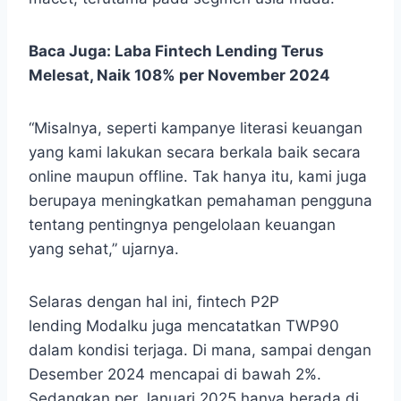
Baca Juga:
Laba Fintech Lending Terus
Melesat, Naik 108% per November 2024
“Misalnya, seperti kampanye literasi keuangan
yang kami lakukan secara berkala baik secara
online maupun offline. Tak hanya itu, kami juga
berupaya meningkatkan pemahaman pengguna
tentang pentingnya pengelolaan keuangan
yang sehat,” ujarnya.
Selaras dengan hal ini,
fintech P2P
lending Modalku juga mencatatkan TWP90
dalam kondisi terjaga. Di mana, sampai dengan
Desember 2024 mencapai di bawah 2%.
Sedangkan per Januari 2025 hanya berada di