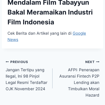
Mendalam Film Tabayyun
Bakal Meramaikan Industri
Film Indonesia
Cek Berita dan Artikel yang lain di
Google
News
Post
PREVIOUS
NEXT
Jangan Tertipu yang
AFPI: Penerapan
navigation
Ilegal, Ini 98 Pinjol
Asuransi Fintech P2P
Legal Resmi Terdaftar
Lending akan
OJK November 2024
Timbulkan Moral
Hazard