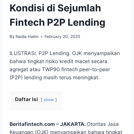
Kondisi di Sejumlah
Fintech P2P Lending
By
Nadia Halim
February 20, 2025
ILUSTRASI. P2P Lending. OJK menyampaikan
bahwa tingkat risiko kredit macet secara
agregat atau TWP90 fintech peer-to-peer
(P2P) lending masih terus meningkat.
Daftar Isi
show
Beritafintech.com – JAKARTA.
Otoritas Jasa
Keuangan (OJK) menyampaikan bahwa tingkat