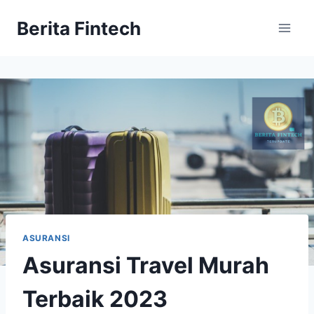
Skip
Berita Fintech
to
content
ASURANSI
Asuransi Travel Murah
Terbaik 2023